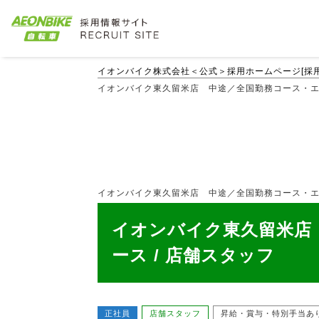
イオンバイク株式会社＜公式＞採用ホームページ[採用
イオンバイク東久留米店 中途／全国勤務コース・エリア
イオンバイク東久留米店 中途／全国勤務コース・エリア限
イオンバイク東久留米店
ース / 店舗スタッフ
正社員
店舗スタッフ
昇給・賞与・特別手当あ