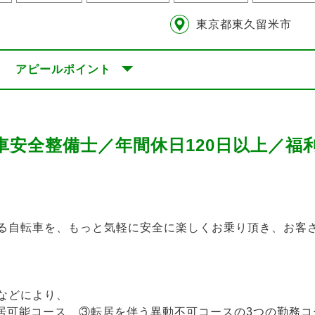
東京都東久留米市
アピールポイント
車安全整備士／年間休日120日以上／福
る自転車を、もっと気軽に安全に楽しくお乗り頂き、お客
などにより、
居可能コース、③転居を伴う異動不可コースの3つの勤務コ