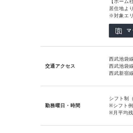
【ホーム
居住地よ
※対象エ
マ
西武池袋
交通アクセス
西武池袋
西武新宿線
シフト制
勤務曜日・時間
※シフト例：
※月平均残