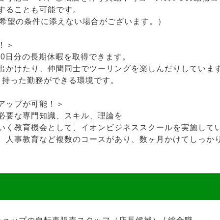
することも可能です。
ご希望の条件に添えない場合がございます。）
！＞
20日分の長期休暇を取得できます。
出かけたり、仲間同士でツーリングを楽しんだりしていま
ハリ持った勤務ができる環境です。
アップが可能！＞
必要な専門知識、スキル、理論を
いく教育機会として、イオンビジネススクールを実施して
、人事教育など複数のコースがあり、数ヶ月かけてしっか