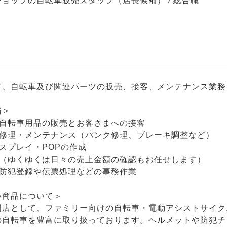
ョップの自転車販売スタッフ（店長候補） / 総合職
て、自転車及び関連パーツの販売、接客、メンテナンス業務
務＞
・自転車用品の販売とお客さまへの接客
の修理・メンテナンス（パンク修理、ブレーキ調整など）
スプレイ・POPの作成
理（ゆくゆくは日々の売上金額の確認もお任せします）
、防犯登録や伝票処理などの事務作業
い商品について＞
門店として、ファミリー向けの自転車・電動アシストサイク
の自転車を豊富に取り扱っております。ヘルメットや防犯チ