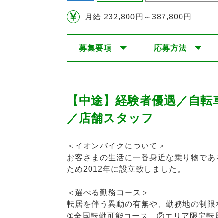
月給 232,800円～387,800円
募集要項
応募方法
【中途】経験者優遇／自転
／店舗スタッフ
＜イオンバイクについて＞
お客さまの生活に一番身近な乗り物であ
ため2012年に設立致しました。
＜選べる勤務コース＞
転居を伴う異動の有無や、勤務地の制限
①全国転勤可能コース、②エリア限定転