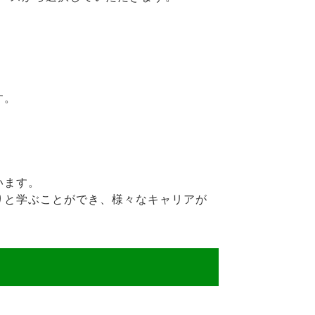
す。
います。
りと学ぶことができ、様々なキャリアが