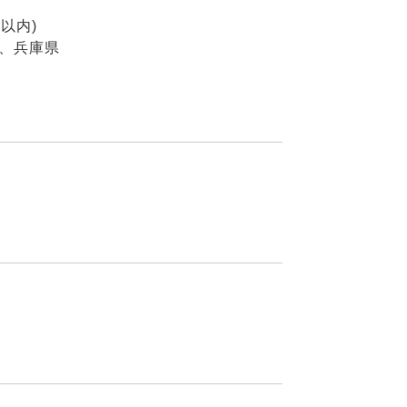
以内)
、兵庫県