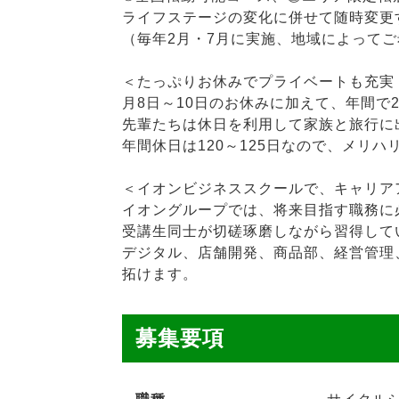
ライフステージの変化に併せて随時変更
（毎年2月・7月に実施、地域によって
＜たっぷりお休みでプライベートも充実
月8日～10日のお休みに加えて、年間で
先輩たちは休日を利用して家族と旅行に
年間休日は120～125日なので、メリ
＜イオンビジネススクールで、キャリア
イオングループでは、将来目指す職務に
受講生同士が切磋琢磨しながら習得して
デジタル、店舗開発、商品部、経営管理
拓けます。
募集要項