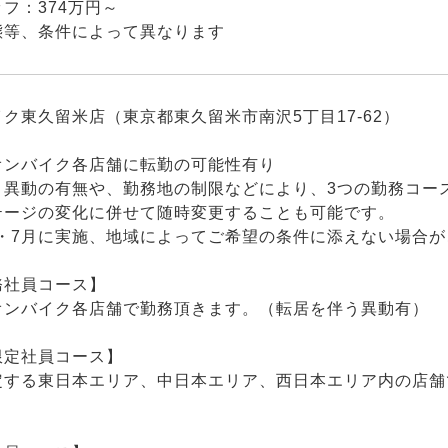
フ：374万円～
態等、条件によって異なります
ク東久留米店（東京都東久留米市南沢5丁目17-62）
オンバイク各店舗に転勤の可能性有り
う異動の有無や、勤務地の制限などにより、3つの勤務コー
テージの変化に併せて随時変更することも可能です。
月・7月に実施、地域によってご希望の条件に添えない場合
務社員コース】
オンバイク各店舗で勤務頂きます。（転居を伴う異動有）
限定社員コース】
定する東日本エリア、中日本エリア、西日本エリア内の店舗