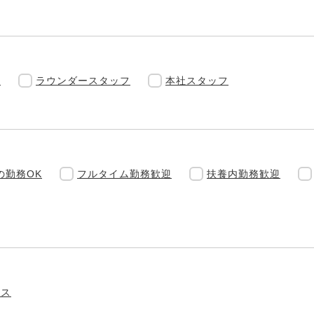
フ
ラウンダースタッフ
本社スタッフ
の勤務OK
フルタイム勤務歓迎
扶養内勤務歓迎
ラス