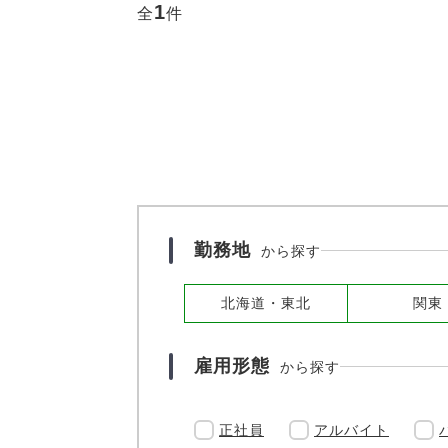
1
全
件
勤務地
から探す
北海道・東北
関東
雇用形態
から探す
正社員
アルバイト