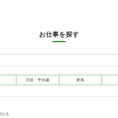
お仕事を探す
北陸・甲信越
東海
パート