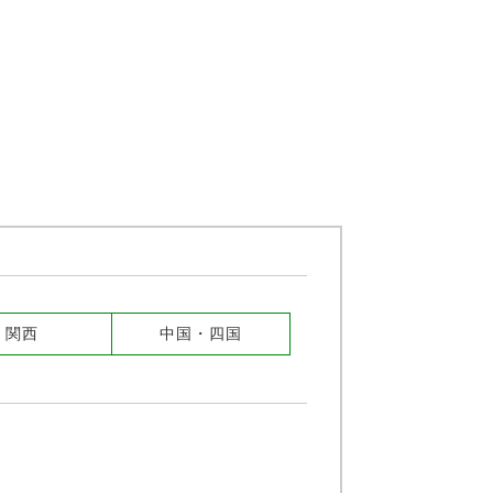
関西
中国・四国