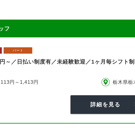
ッフ
パート
13円～／日払い制度有／未経験歓迎／1ヶ月毎シフト制
,113円～1,413円
栃木県栃
詳細を見る