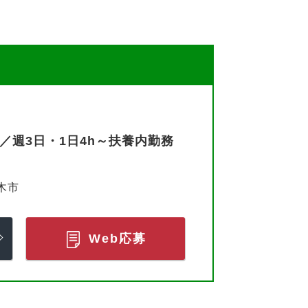
／週3日・1日4h～扶養内勤務
木市
Web応募