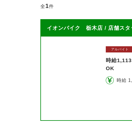
1
全
件
イオンバイク 栃木店 / 店舗スタ
アルバイト
時給1,1
OK
時給 1