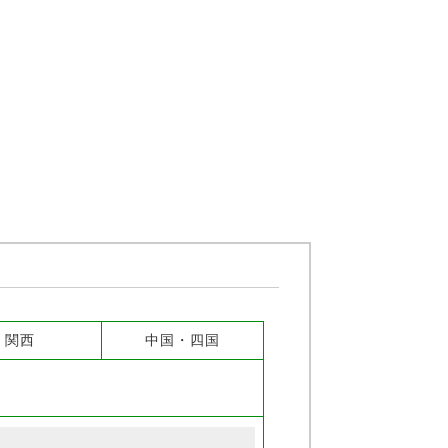
関西
中国・四国