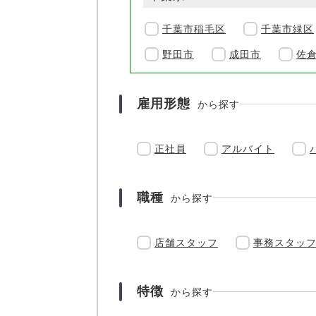
千葉市稲毛区
千葉市緑区
野田市
成田市
佐
雇用形態
から探す
正社員
アルバイト
職種
から探す
店舗スタッフ
事務スタッ
特徴
から探す