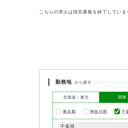
こちらの求人は現在募集を終了していま
勤務地
から探す
北海道・東北
関東
東京都
神奈川県
千
千葉県