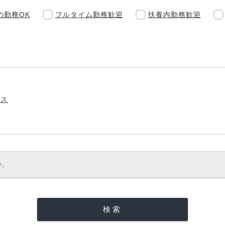
の勤務OK
フルタイム勤務歓迎
扶養内勤務歓迎
ラス