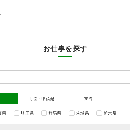
す
お仕事を探す
北陸・甲信越
東海
葉県
埼玉県
群馬県
茨城県
栃木県