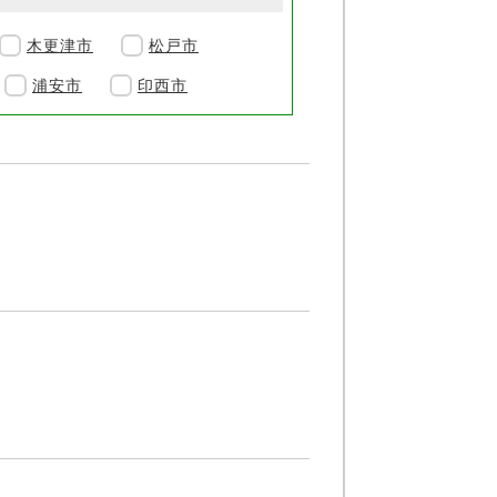
木更津市
松戸市
浦安市
印西市