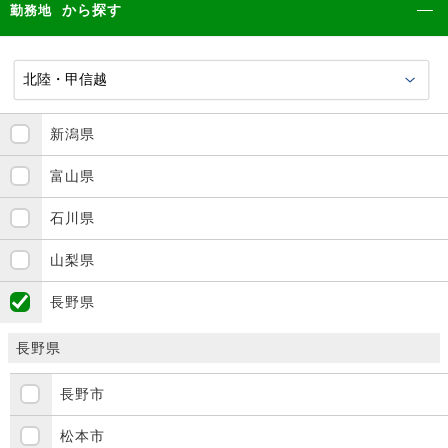
から探す
勤務地
新潟県
富山県
石川県
山梨県
長野県
長野県
長野市
松本市