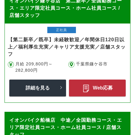
イオンバイク鎌ヶ谷店 第二新卒／全国勤務コー
ス・エリア限定社員コース・ホーム社員コース /
店舗スタッフ
正社員
【第二新卒／既卒】未経験歓迎／年間休日120日以
上／福利厚生充実／キャリア支援充実／店舗スタッ
フ
月給 209,800円～
千葉県鎌ケ谷市
282,800円
詳細を見る
Web応募
イオンバイク船橋店 中途／全国勤務コース・エ
リア限定社員コース・ホーム社員コース / 店舗ス
タッフ