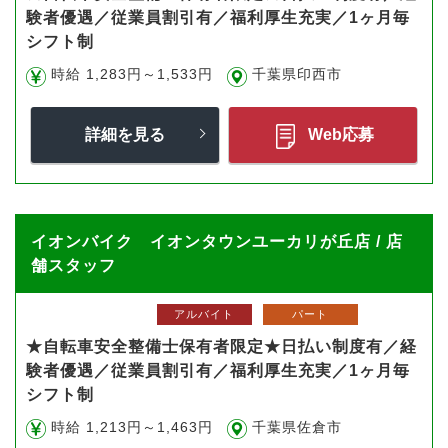
験者優遇／従業員割引有／福利厚生充実／1ヶ月毎
シフト制
時給 1,283円～1,533円
千葉県印西市
詳細を見る
Web応募
イオンバイク イオンタウンユーカリが丘店 / 店
舗スタッフ
アルバイト
パート
★自転車安全整備士保有者限定★日払い制度有／経
験者優遇／従業員割引有／福利厚生充実／1ヶ月毎
シフト制
時給 1,213円～1,463円
千葉県佐倉市