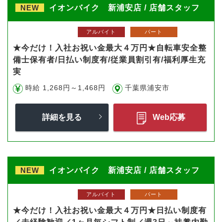
NEW
イオンバイク 新浦安店 / 店舗スタッフ
アルバイト
パート
★今だけ！入社お祝い金最大４万円★自転車安全整
備士保有者/日払い制度有/従業員割引有/福利厚生充
実
時給 1,268円～1,468円
千葉県浦安市
詳細を見る
Web応募
NEW
イオンバイク 新浦安店 / 店舗スタッフ
アルバイト
パート
★今だけ！入社お祝い金最大４万円★日払い制度有