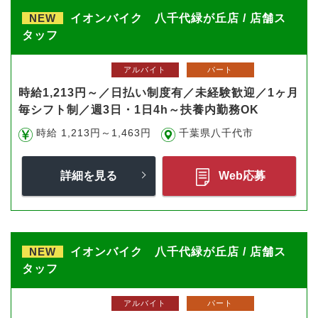
NEW
イオンバイク 八千代緑が丘店 / 店舗ス
タッフ
アルバイト
パート
時給1,213円～／日払い制度有／未経験歓迎／1ヶ月
毎シフト制／週3日・1日4h～扶養内勤務OK
時給 1,213円～1,463円
千葉県八千代市
詳細を見る
Web応募
NEW
イオンバイク 八千代緑が丘店 / 店舗ス
タッフ
アルバイト
パート