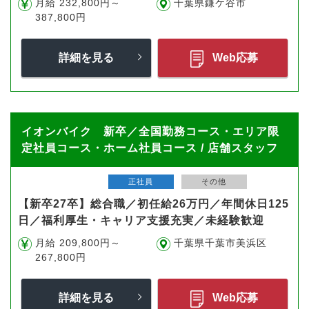
月給 232,800円～
千葉県鎌ケ谷市
387,800円
詳細を見る
Web応募
イオンバイク 新卒／全国勤務コース・エリア限
定社員コース・ホーム社員コース / 店舗スタッフ
正社員
その他
【新卒27卒】総合職／初任給26万円／年間休日125
日／福利厚生・キャリア支援充実／未経験歓迎
月給 209,800円～
千葉県千葉市美浜区
267,800円
詳細を見る
Web応募