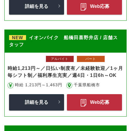
詳細を見る
Web応募
NEW
イオンバイク 船橋田喜野井店 / 店舗ス
タッフ
アルバイト
パート
時給1,213円～／日払い制度有／未経験歓迎／1ヶ月
毎シフト制／福利厚生充実／週4日・1日6h～OK
時給 1,213円～1,463円
千葉県船橋市
詳細を見る
Web応募