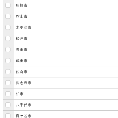
船橋市
館山市
木更津市
松戸市
野田市
成田市
佐倉市
習志野市
柏市
八千代市
鎌ケ谷市