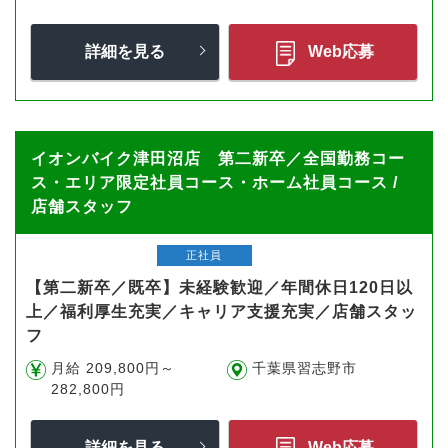
詳細を見る
Web応募
イオンバイク津田沼店 第二新卒／全国勤務コー
ス・エリア限定社員コース・ホーム社員コース /
店舗スタッフ
正社員
【第二新卒／既卒】未経験歓迎／年間休日120日以
上／福利厚生充実／キャリア支援充実／店舗スタッ
フ
月給 209,800円～
千葉県習志野市
282,800円
詳細を見る
Web応募