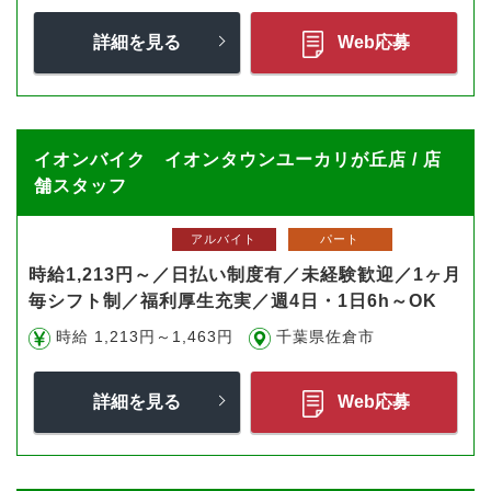
詳細を見る
Web応募
イオンバイク イオンタウンユーカリが丘店 / 店
舗スタッフ
アルバイト
パート
時給1,213円～／日払い制度有／未経験歓迎／1ヶ月
毎シフト制／福利厚生充実／週4日・1日6h～OK
時給 1,213円～1,463円
千葉県佐倉市
詳細を見る
Web応募