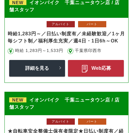
NEW
イオンバイク 千葉ニュータウン店 / 店
舗スタッフ
アルバイト
パート
時給1,283円～／日払い制度有／未経験歓迎／1ヶ月
毎シフト制／福利厚生充実／週4日・1日6h～OK
時給 1,283円～1,533円
千葉県印西市
詳細を見る
Web応募
NEW
イオンバイク 千葉ニュータウン店 / 店
舗スタッフ
アルバイト
パート
★自転車安全整備士保有者限定★日払い制度有／経