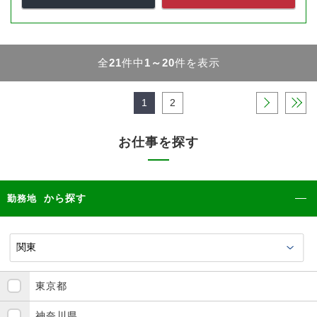
全
21
件中
1～20
件を表示
1
2
›
»
お仕事を探す
から探す
勤務地
東京都
神奈川県