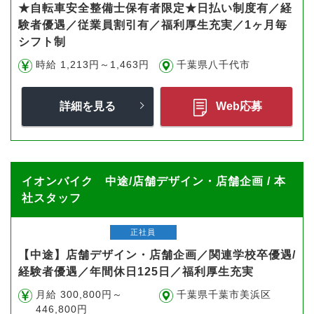
★自転車安全整備士保有者限定★日払い制度有／経
験者優遇／従業員割引有／福利厚生充実／1ヶ月毎
シフト制
時給 1,213円～1,463円
千葉県八千代市
詳細を見る
Web応募
イオンバイク 中途/店舗デザイン・店舗企画 / 本
社スタッフ
正社員
【中途】店舗デザイン・店舗企画／関連学校卒優遇/
経験者優遇／年間休日125日／福利厚生充実
月給 300,800円～
千葉県千葉市美浜区
446,800円