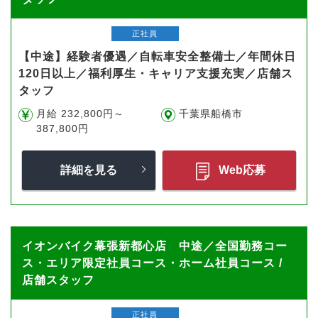
正社員
【中途】経験者優遇／自転車安全整備士／年間休日
120日以上／福利厚生・キャリア支援充実／店舗ス
タッフ
月給 232,800円～
千葉県船橋市
387,800円
詳細を見る
Web応募
イオンバイク幕張新都心店 中途／全国勤務コー
ス・エリア限定社員コース・ホーム社員コース /
店舗スタッフ
正社員