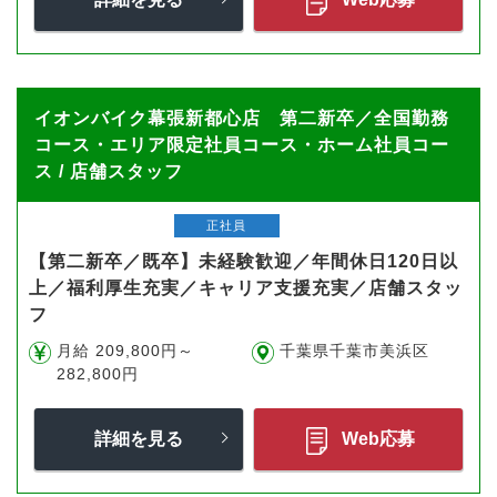
イオンバイク幕張新都心店 第二新卒／全国勤務
コース・エリア限定社員コース・ホーム社員コー
ス / 店舗スタッフ
正社員
【第二新卒／既卒】未経験歓迎／年間休日120日以
上／福利厚生充実／キャリア支援充実／店舗スタッ
フ
月給 209,800円～
千葉県千葉市美浜区
282,800円
詳細を見る
Web応募