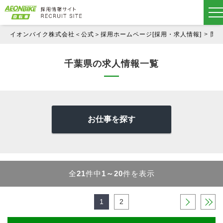
イオンバイク株式会社＜公式＞採用ホームページ[採用・求人情報]
関
千葉県の求人情報一覧
お仕事を探す
全
21
件中
1～20
件を表示
1
2
›
»