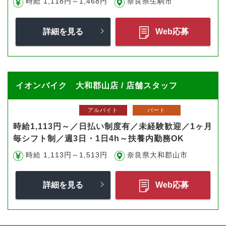
時給 1,118円～1,468円
奈良県生駒市
詳細を見る
Web応募
イオンバイク 大和郡山店 / 店舗スタッフ
アルバイト
パート
時給1,113円～／日払い制度有／未経験歓迎／1ヶ月
毎シフト制／週3日・1日4h～扶養内勤務OK
時給 1,113円～1,513円
奈良県大和郡山市
詳細を見る
Web応募