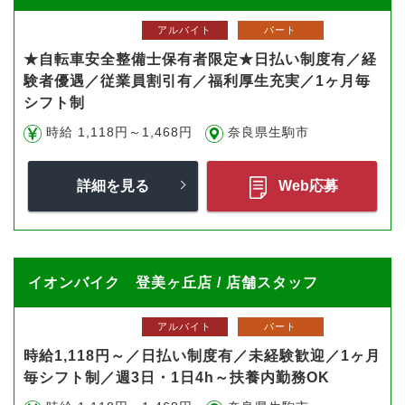
アルバイト
パート
★自転車安全整備士保有者限定★日払い制度有／経
験者優遇／従業員割引有／福利厚生充実／1ヶ月毎
シフト制
時給 1,118円～1,468円
奈良県生駒市
詳細を見る
Web応募
イオンバイク 登美ヶ丘店 / 店舗スタッフ
アルバイト
パート
時給1,118円～／日払い制度有／未経験歓迎／1ヶ月
毎シフト制／週3日・1日4h～扶養内勤務OK