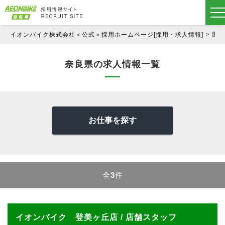
イオンバイク株式会社＜公式＞採用ホームページ[採用・求人情報]
関
奈良県の求人情報一覧
お仕事を探す
全
3
件
イオンバイク 登美ヶ丘店 / 店舗スタッフ