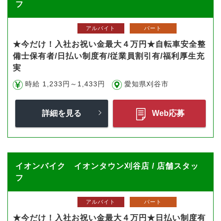
フ
アルバイト
パート
★今だけ！入社お祝い金最大４万円★自転車安全整
備士保有者/日払い制度有/従業員割引有/福利厚生充
実
時給 1,233円～1,433円
愛知県刈谷市
詳細を見る
Web応募
イオンバイク イオンタウン刈谷店 / 店舗スタッ
フ
アルバイト
パート
★今だけ！入社お祝い金最大４万円★日払い制度有