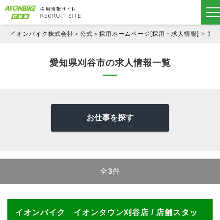
イオンバイク株式会社＜公式＞採用ホームページ[採用・求人情報]
東
愛知県刈谷市の求人情報一覧
お仕事を探す
全
3
件
イオンバイク イオンタウン刈谷店 / 店舗スタッ