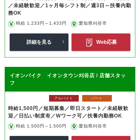
／未経験歓迎／1ヶ月毎シフト制／週3日～扶養内勤
務OK
時給 1,233円～1,433円
愛知県刈谷市
詳細を見る
Web応募
イオンバイク イオンタウン刈谷店 / 店舗スタッ
フ
アルバイト
パート
時給1,500円／短期募集／即日スタート／未経験歓
迎／日払い制度有／Wワーク可／扶養内勤務OK
時給 1,500円～1,500円
愛知県刈谷市